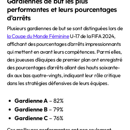
Gardiennes de but les plus
performantes et leurs pourcentages
d’arrêts
Plusieurs gardiennes de but se sont distinguées lors de
la Coupe du Monde Féminine
U-17 de la FIFA 2024,
affichant des pourcentages d’arrêts impressionnants
qui mettent en avant leurs compétences. Parmi elles,
des joueuses d’équipes de premier plan ont enregistré
des pourcentages d’arrêts allant des hauts soixante-
dix aux bas quatre-vingts, indiquant leur rôle critique
dans les stratégies défensives de leurs équipes.
Gardienne A
– 82%
Gardienne B
– 79%
Gardienne C
– 76%
Ces meilleures performantes ont non seulement