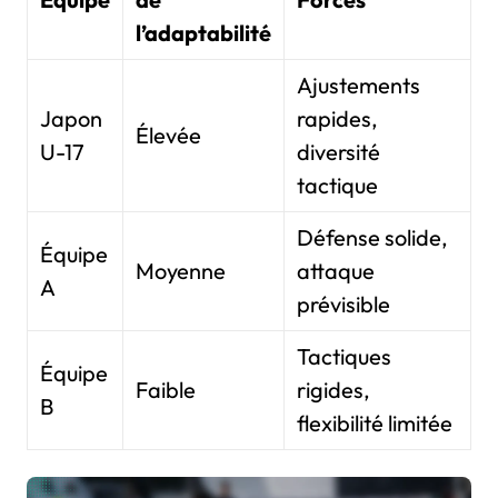
l’adaptabilité
Ajustements
Japon
rapides,
Élevée
U-17
diversité
tactique
Défense solide,
Équipe
Moyenne
attaque
A
prévisible
Tactiques
Équipe
Faible
rigides,
B
flexibilité limitée